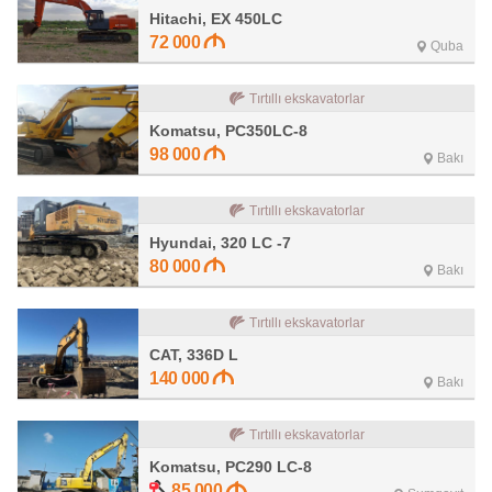
Hitachi, EX 450LC
72 000
Quba
Tırtıllı ekskavatorlar
Komatsu, PC350LC-8
98 000
Bakı
Tırtıllı ekskavatorlar
Hyundai, 320 LC -7
80 000
Bakı
Tırtıllı ekskavatorlar
CAT, 336D L
140 000
Bakı
Tırtıllı ekskavatorlar
Komatsu, PC290 LC-8
85 000