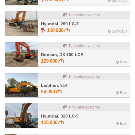
Sumqayıt
Tırtıllı ekskavatorlar
Hyundai, 290 LC-7
110 000
Sumqayıt
Tırtıllı ekskavatorlar
Doosan, DX 300 LCA
129 000
Bakı
Tırtıllı ekskavatorlar
Liebherr, 914
54 000
Bakı
Tırtıllı ekskavatorlar
Hyundai, 320 LC-9
125 000
Bakı