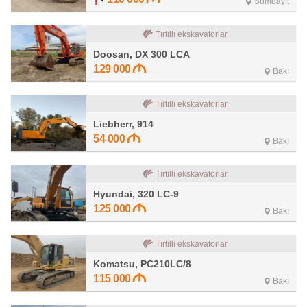
Sumqayıt
Tırtıllı ekskavatorlar
Doosan, DX 300 LCA
129 000
Bakı
Tırtıllı ekskavatorlar
Liebherr, 914
54 000
Bakı
Tırtıllı ekskavatorlar
Hyundai, 320 LC-9
125 000
Bakı
Tırtıllı ekskavatorlar
Komatsu, PC210LC/8
115 000
Bakı