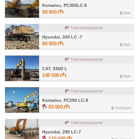
Komatsu, PC350LC-8
98 000
Bakı
Tırtıllı ekskavatorlar
Hyundai, 320 LC -7
80 000
Bakı
Tırtıllı ekskavatorlar
CAT, 336D L
140 000
Bakı
Tırtıllı ekskavatorlar
Komatsu, PC290 LC-8
85 000
Sumqayıt
Tırtıllı ekskavatorlar
Hyundai, 290 LC-7
110 000