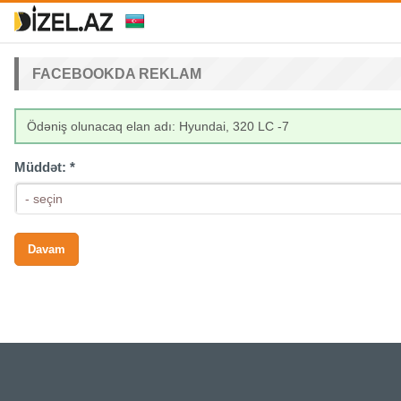
FACEBOOKDA REKLAM
Ödəniş olunacaq elan adı: Hyundai, 320 LC -7
Müddət:
*
- seçin