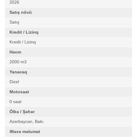
2026
Satış növü
Satış
Kredit / Lizinq
Kredit / Lizinq
Həcm
2000 m3
Yanacaq
Dizel
Motosaat
0 saat
Ölkə / Şəhər
Azərbaycan, Bakı
Əlavə məlumat