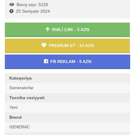
Baxış sayı: 5226
25 Sentyabr 2024
İRƏLİ ÇƏK - 5 AZN
PREMİUM ET - 15 AZN
FB REKLAM - 5 AZN
Kateqoriya
Generatorlar
Texnika vəziyyəti
Yeni
Brend
GENERAC