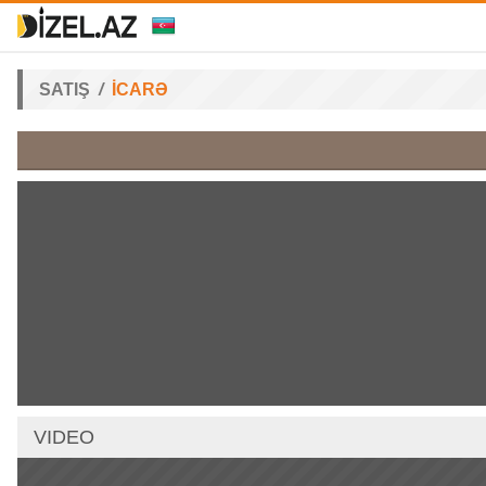
SATIŞ
İCARƏ
VIDEO