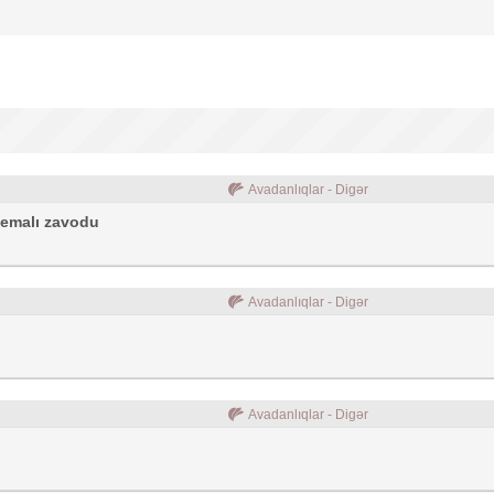
Avadanlıqlar - Digər
r emalı zavodu
Avadanlıqlar - Digər
Avadanlıqlar - Digər