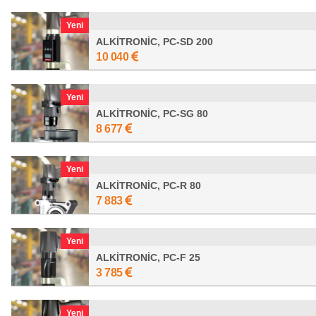
Yeni
ALKİTRONİC, PC-SD 200
10 040
Yeni
ALKİTRONİC, PC-SG 80
8 677
Yeni
ALKİTRONİC, PC-R 80
7 883
Yeni
ALKİTRONİC, PC-F 25
3 785
Yeni