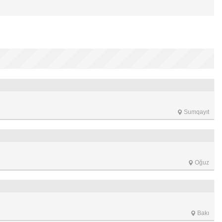
Sumqayıt
Oğuz
Bakı