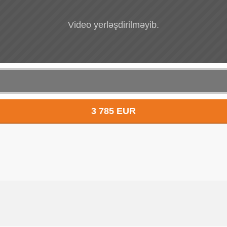
Video yerləşdirilməyib.
3 785 EUR