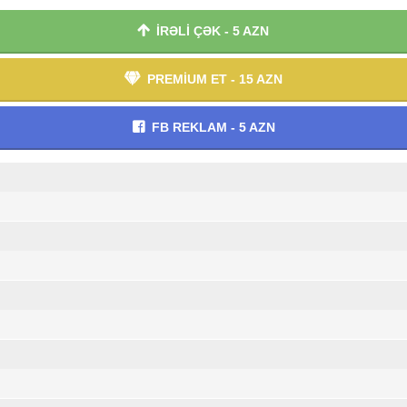
İRƏLİ ÇƏK - 5 AZN
PREMİUM ET - 15 AZN
FB REKLAM - 5 AZN