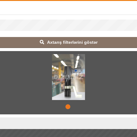
Axtarış filterlərini göstər