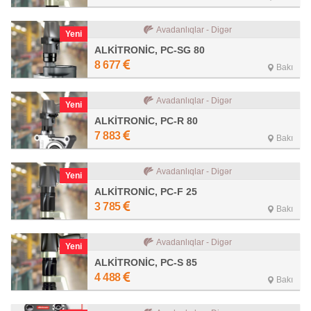
Avadanlıqlar - Digər
Yeni
ALKİTRONİC, PC-SG 80
8 677
Bakı
Avadanlıqlar - Digər
Yeni
ALKİTRONİC, PC-R 80
7 883
Bakı
Avadanlıqlar - Digər
Yeni
ALKİTRONİC, PC-F 25
3 785
Bakı
Avadanlıqlar - Digər
Yeni
ALKİTRONİC, PC-S 85
4 488
Bakı