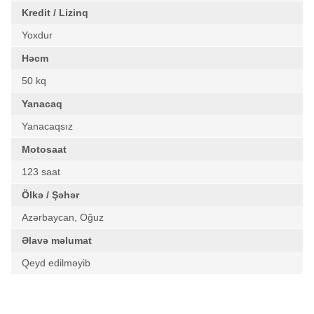
Kredit / Lizinq
Yoxdur
Həcm
50 kq
Yanacaq
Yanacaqsız
Motosaat
123 saat
Ölkə / Şəhər
Azərbaycan, Oğuz
Əlavə məlumat
Qeyd edilməyib