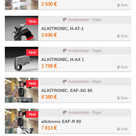
2 500
Bakı
Avadanlıqlar - Digər
Yeni
ALKİTRONİC, H-AT-1
3 696
Bakı
Avadanlıqlar - Digər
Yeni
ALKİTRONİC, H-AX 1
1 708
Bakı
Avadanlıqlar - Digər
Yeni
ALKİTRONİC, EAF-SG 80
8 380
Bakı
Avadanlıqlar - Digər
Yeni
alkitronic EAF-R 80
7 813
Bakı