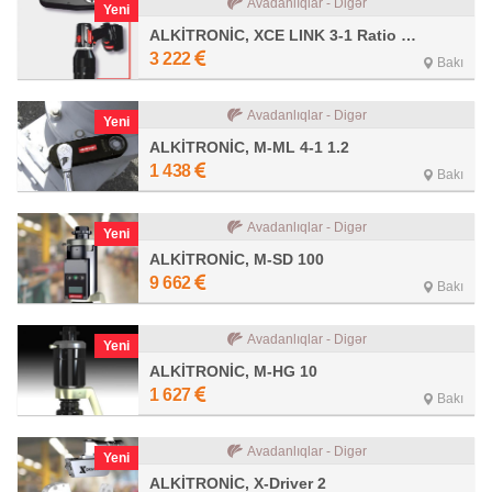
Avadanlıqlar - Digər
Yeni
ALKİTRONİC, XCE LINK 3-1 Ratio 3.4
3 222
Bakı
Avadanlıqlar - Digər
Yeni
ALKİTRONİC, M-ML 4-1 1.2
1 438
Bakı
Avadanlıqlar - Digər
Yeni
ALKİTRONİC, M-SD 100
9 662
Bakı
Avadanlıqlar - Digər
Yeni
ALKİTRONİC, M-HG 10
1 627
Bakı
Avadanlıqlar - Digər
Yeni
ALKİTRONİC, X-Driver 2