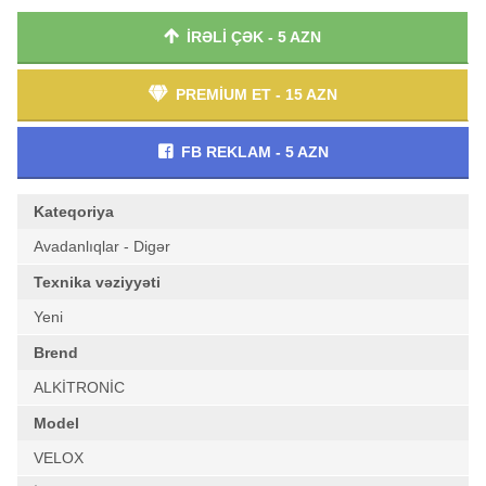
İRƏLİ ÇƏK - 5 AZN
PREMİUM ET - 15 AZN
FB REKLAM - 5 AZN
Kateqoriya
Avadanlıqlar - Digər
Texnika vəziyyəti
Yeni
Brend
ALKİTRONİC
Model
VELOX