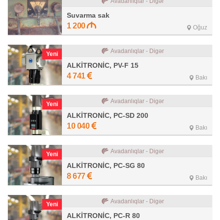
Avadanlıqlar - Digər
Suvarma sak
1 200
Oğuz
Avadanlıqlar - Digər
Yeni
ALKİTRONİC, PV-F 15
4 741
Bakı
Avadanlıqlar - Digər
Yeni
ALKİTRONİC, PC-SD 200
10 040
Bakı
Avadanlıqlar - Digər
Yeni
ALKİTRONİC, PC-SG 80
8 677
Bakı
Avadanlıqlar - Digər
Yeni
ALKİTRONİC, PC-R 80