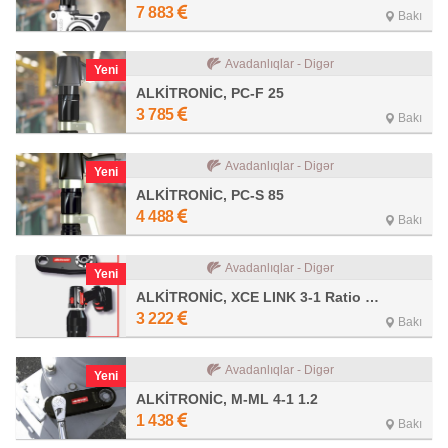
7 883
Bakı
Avadanlıqlar - Digər
Yeni
ALKİTRONİC, PC-F 25
3 785
Bakı
Avadanlıqlar - Digər
Yeni
ALKİTRONİC, PC-S 85
4 488
Bakı
Avadanlıqlar - Digər
Yeni
ALKİTRONİC, XCE LINK 3-1 Ratio 3.4
3 222
Bakı
Avadanlıqlar - Digər
Yeni
ALKİTRONİC, M-ML 4-1 1.2
1 438
Bakı