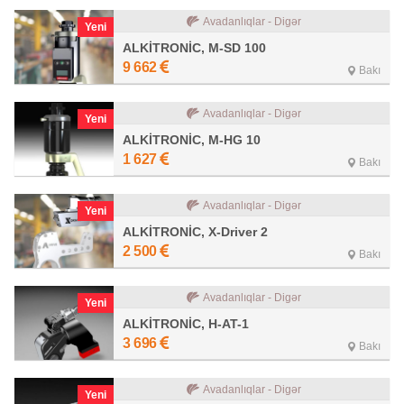
Avadanlıqlar - Digər
Yeni
ALKİTRONİC, M-SD 100
9 662
Bakı
Avadanlıqlar - Digər
Yeni
ALKİTRONİC, M-HG 10
1 627
Bakı
Avadanlıqlar - Digər
Yeni
ALKİTRONİC, X-Driver 2
2 500
Bakı
Avadanlıqlar - Digər
Yeni
ALKİTRONİC, H-AT-1
3 696
Bakı
Avadanlıqlar - Digər
Yeni