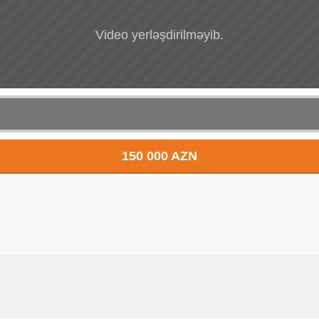
Video yerləşdirilməyib.
150 000 AZN