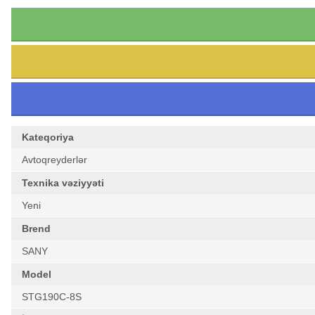
Kateqoriya
Avtoqreyderlər
Texnika vəziyyəti
Yeni
Brend
SANY
Model
STG190C-8S