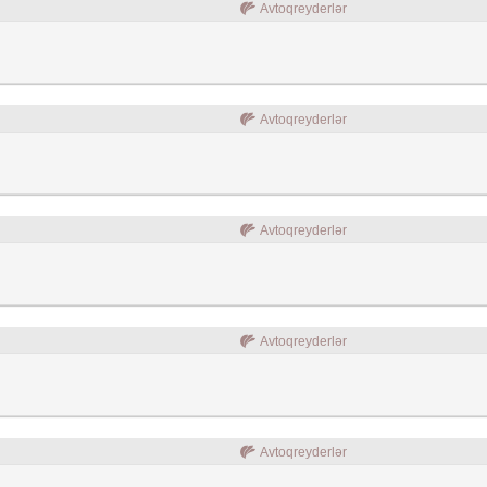
Avtoqreyderlər
Avtoqreyderlər
Avtoqreyderlər
Avtoqreyderlər
Avtoqreyderlər