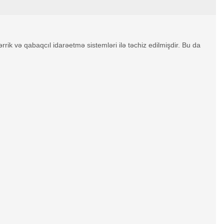
rrik və qabaqcıl idarəetmə sistemləri ilə təchiz edilmişdir. Bu da