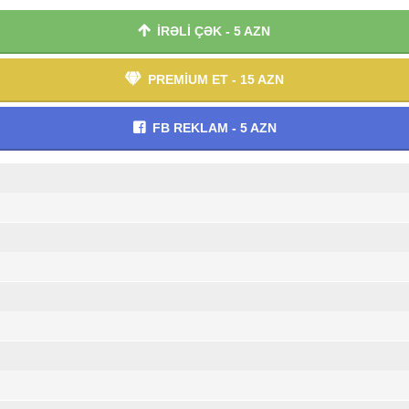
İRƏLİ ÇƏK - 5 AZN
PREMİUM ET - 15 AZN
FB REKLAM - 5 AZN