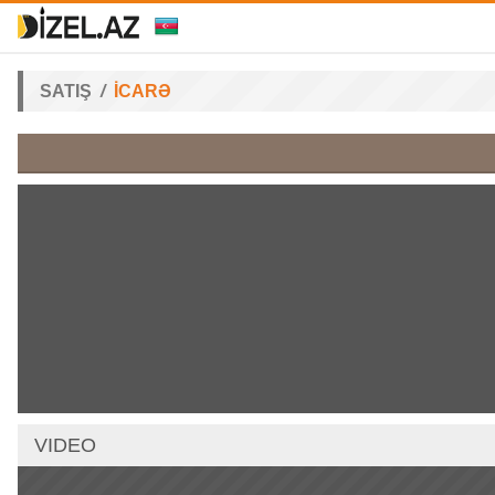
SATIŞ
İCARƏ
VIDEO