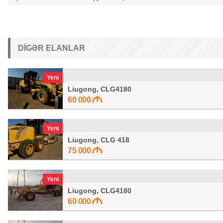
DIGƏR ELANLAR
Yeni
Liugong, CLG4180
60 000
Yeni
Liugong, CLG 418
75 000
Yeni
Liugong, CLG4180
60 000