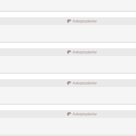
Avtoqreyderlər
Avtoqreyderlər
Avtoqreyderlər
Avtoqreyderlər