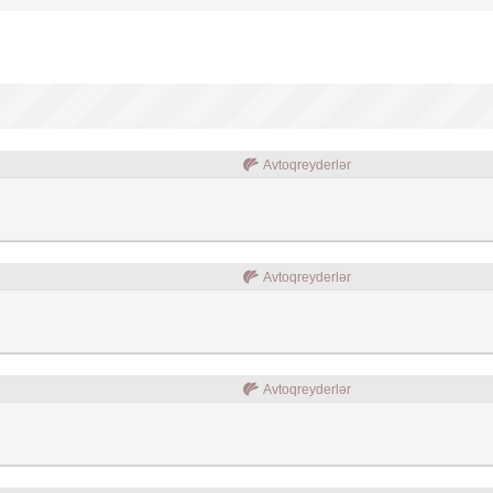
Avtoqreyderlər
Avtoqreyderlər
Avtoqreyderlər