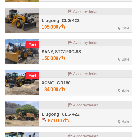
Avtoqreyderlər
Liugong, CLG 422
105 000
Bakı
Avtoqreyderlər
Yeni
SANY, STG190C-8S
150 000
Bakı
Avtoqreyderlər
Yeni
XCMG, GR180
184 000
Bakı
Avtoqreyderlər
Liugong, CLG 422
87 000
Bakı
Avtoqreyderlər