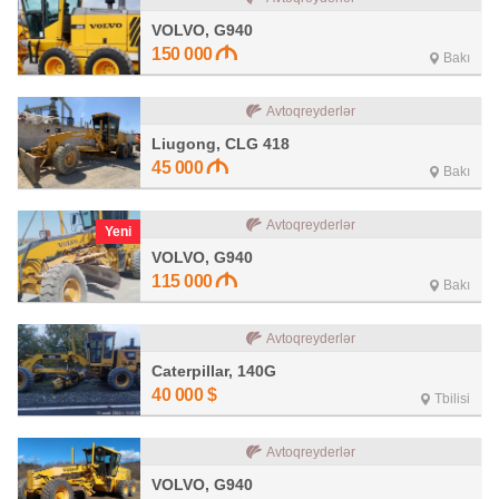
VOLVO, G940
150 000
Bakı
Avtoqreyderlər
Liugong, CLG 418
45 000
Bakı
Avtoqreyderlər
Yeni
VOLVO, G940
115 000
Bakı
Avtoqreyderlər
Caterpillar, 140G
40 000
$
Tbilisi
Avtoqreyderlər
VOLVO, G940