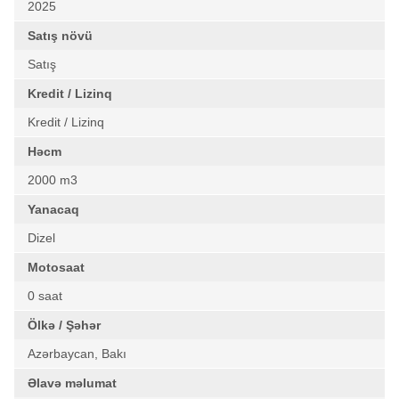
2025
Satış növü
Satış
Kredit / Lizinq
Kredit / Lizinq
Həcm
2000 m3
Yanacaq
Dizel
Motosaat
0 saat
Ölkə / Şəhər
Azərbaycan, Bakı
Əlavə məlumat