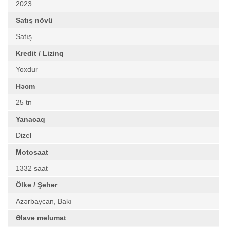
2023
Satış növü
Satış
Kredit / Lizinq
Yoxdur
Həcm
25 tn
Yanacaq
Dizel
Motosaat
1332 saat
Ölkə / Şəhər
Azərbaycan, Bakı
Əlavə məlumat