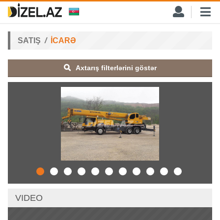
SATIŞ
İCARƏ
Axtarış filterlərini göstər
VIDEO