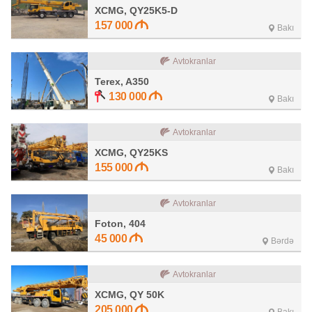
XCMG, QY25K5-D
157 000
Bakı
Avtokranlar
Terex, A350
130 000
Bakı
Avtokranlar
XCMG, QY25KS
155 000
Bakı
Avtokranlar
Foton, 404
45 000
Bərdə
Avtokranlar
XCMG, QY 50K
205 000