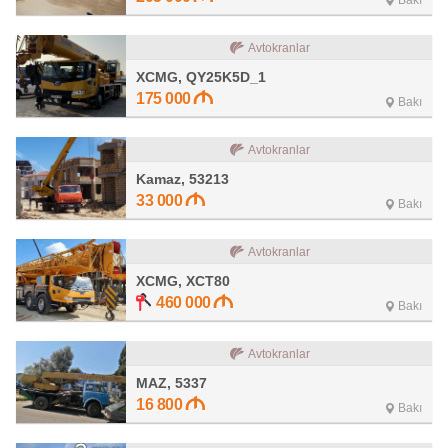
Bakı
Avtokranlar
XCMG, QY25K5D_1
175 000
Bakı
Avtokranlar
Kamaz, 53213
33 000
Bakı
Avtokranlar
XCMG, XCT80
460 000
Bakı
Avtokranlar
MAZ, 5337
16 800
Bakı