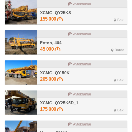
Avtokranlar
XCMG, QY25KS
155 000
Bakı
Avtokranlar
Foton, 404
45 000
Bərdə
Avtokranlar
XCMG, QY 50K
205 000
Bakı
Avtokranlar
XCMG, QY25K5D_1
175 000
Bakı
Avtokranlar