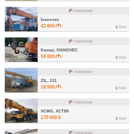
Avtokranlar
İvanovec
42 600
Bakı
Avtokranlar
Kamaz, IVANOVEC
59 000
Bakı
Avtokranlar
ZIL, 131
18 500
Bakı
Avtokranlar
XCMG, XCT80
270 000
$
Bakı
Avtokranlar