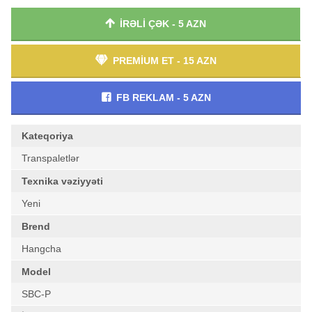
İRƏLİ ÇƏK - 5 AZN
PREMİUM ET - 15 AZN
FB REKLAM - 5 AZN
Kateqoriya
Transpaletlər
Texnika vəziyyəti
Yeni
Brend
Hangcha
Model
SBC-P