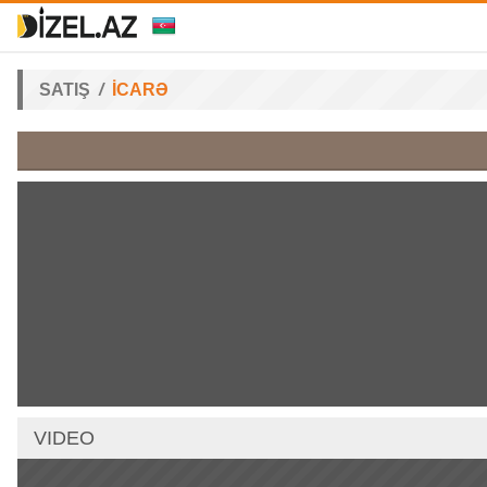
SATIŞ
İCARƏ
VIDEO