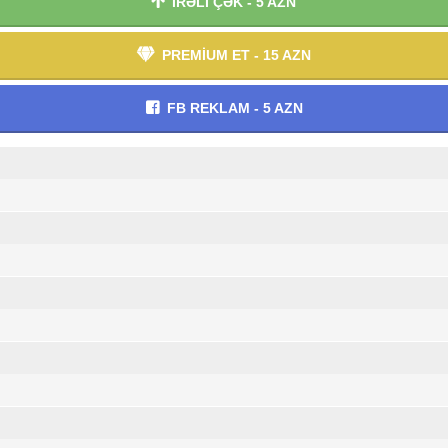
İRƏLİ ÇƏK - 5 AZN
PREMİUM ET - 15 AZN
FB REKLAM - 5 AZN