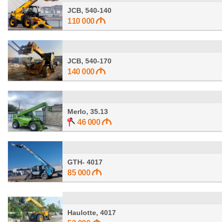
JCB, 540-140
110 000
JCB, 540-170
140 000
Merlo, 35.13
46 000
GTH- 4017
85 000
Haulotte, 4017