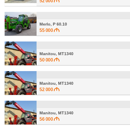
52 000
Merlo, P 60.10
55 000
Manitou, MT1340
50 000
Manitou, MT1340
52 000
Manitou, MT1340
56 000