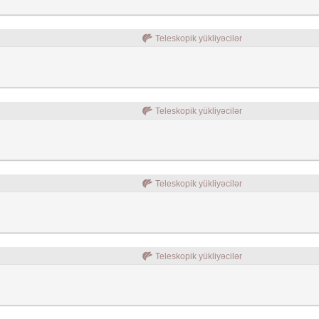
Teleskopik yükliyəcilər
Teleskopik yükliyəcilər
Teleskopik yükliyəcilər
Teleskopik yükliyəcilər