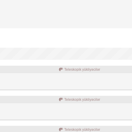
Teleskopik yükliyəcilər
Teleskopik yükliyəcilər
Teleskopik yükliyəcilər