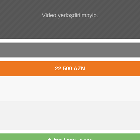
Video yerləşdirilməyib.
22 500 AZN