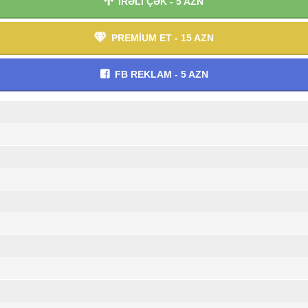
İRƏLİ ÇƏK - 5 AZN
PREMİUM ET - 15 AZN
FB REKLAM - 5 AZN