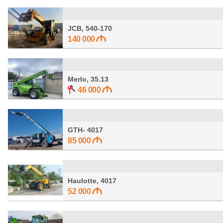
JCB, 540-170
140 000
Merlo, 35.13
46 000
GTH- 4017
85 000
Haulotte, 4017
52 000