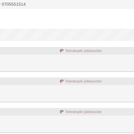
ır 0705551514
Teleskopik yükliyəcilər
Teleskopik yükliyəcilər
Teleskopik yükliyəcilər