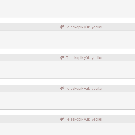
Teleskopik yükliyəcilər
Teleskopik yükliyəcilər
Teleskopik yükliyəcilər
Teleskopik yükliyəcilər