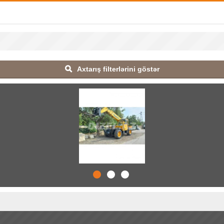
Axtarış filterlərini göstər