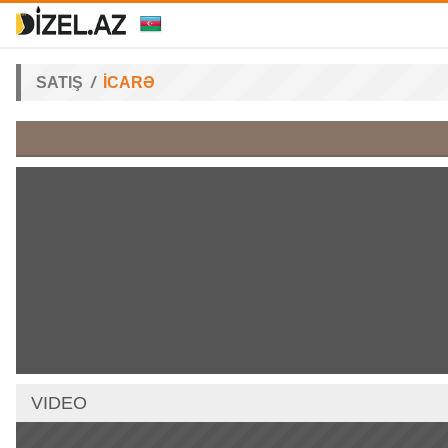
SATIŞ
İCARƏ
VIDEO