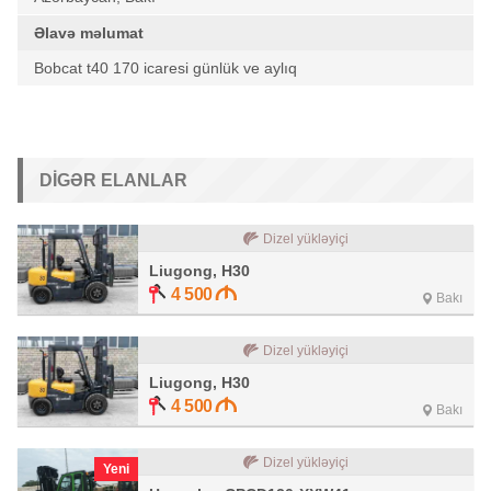
Əlavə məlumat
Bobcat t40 170 icaresi günlük ve aylıq
DIGƏR ELANLAR
Dizel yükləyiçi
Liugong, H30
4 500
Bakı
Dizel yükləyiçi
Liugong, H30
4 500
Bakı
Dizel yükləyiçi
Yeni