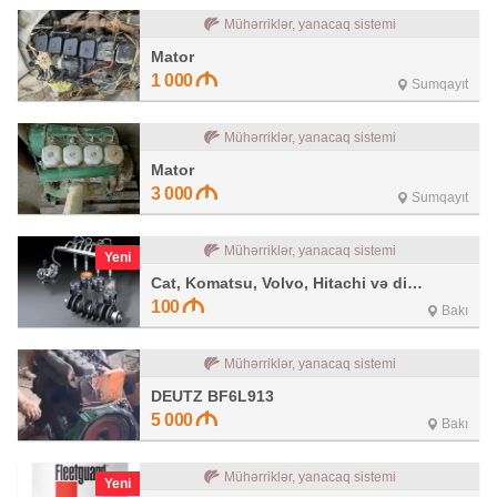
Mühərriklər, yanacaq sistemi
Mator
1 000
Sumqayıt
Mühərriklər, yanacaq sistemi
Mator
3 000
Sumqayıt
Mühərriklər, yanacaq sistemi
Yeni
Cat, Komatsu, Volvo, Hitachi və digər
100
Bakı
Mühərriklər, yanacaq sistemi
DEUTZ BF6L913
5 000
Bakı
Mühərriklər, yanacaq sistemi
Yeni