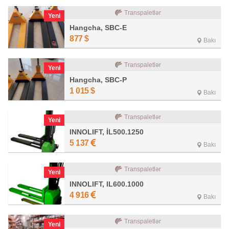
Transpaletlər
Yeni
Hangcha, SBC-E
877
$
Bakı
Transpaletlər
Yeni
Hangcha, SBC-P
1 015
$
Bakı
Transpaletlər
Yeni
INNOLIFT, İL500.1250
5 137
Bakı
Transpaletlər
Yeni
INNOLIFT, IL600.1000
4 916
Bakı
Transpaletlər
Yeni