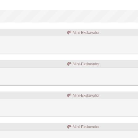
Mini-Ekskavator
Mini-Ekskavator
Mini-Ekskavator
Mini-Ekskavator