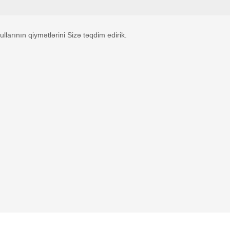
arının qiymətlərini Sizə təqdim edirik.