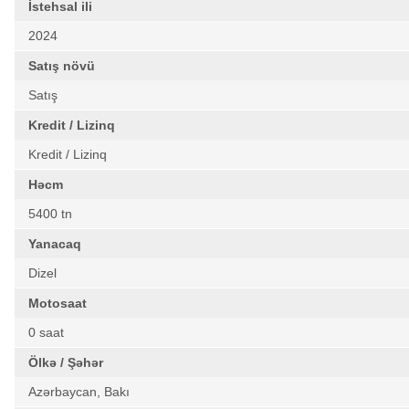
İstehsal ili
2024
Satış növü
Satış
Kredit / Lizinq
Kredit / Lizinq
Həcm
5400 tn
Yanacaq
Dizel
Motosaat
0 saat
Ölkə / Şəhər
Azərbaycan, Bakı