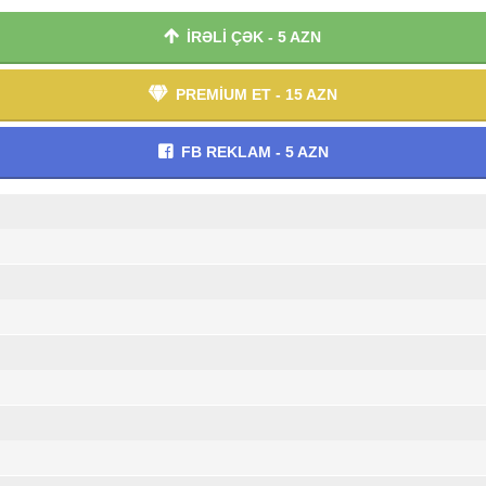
İRƏLİ ÇƏK - 5 AZN
PREMİUM ET - 15 AZN
FB REKLAM - 5 AZN