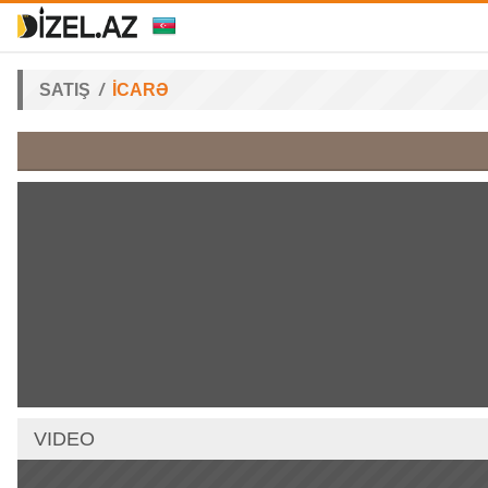
SATIŞ
İCARƏ
VIDEO