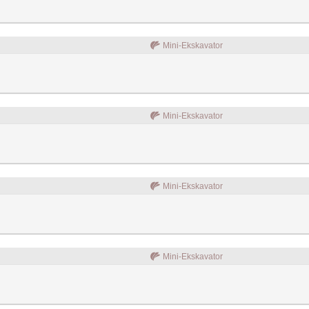
Mini-Ekskavator
Mini-Ekskavator
Mini-Ekskavator
Mini-Ekskavator