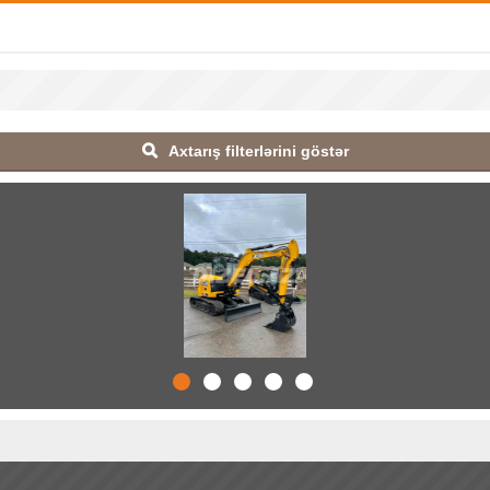
Axtarış filterlərini göstər