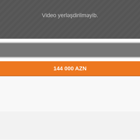
Video yerləşdirilməyib.
144 000 AZN