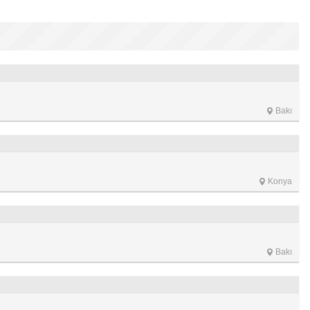
Bakı
Konya
Bakı