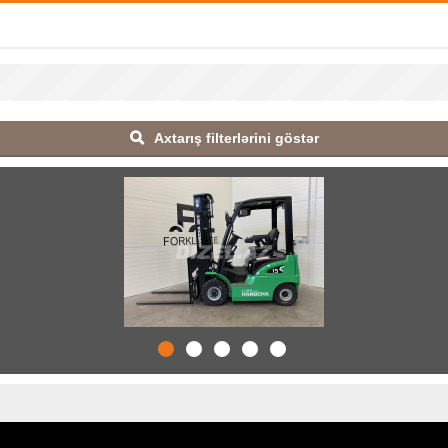
Axtarış filterlərini göstər