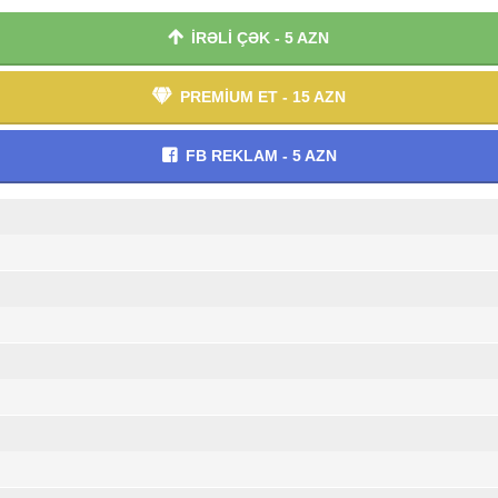
İRƏLİ ÇƏK - 5 AZN
PREMİUM ET - 15 AZN
FB REKLAM - 5 AZN