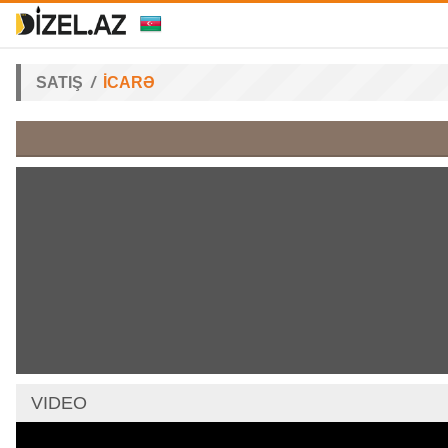
SATIŞ
İCARƏ
VIDEO