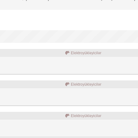
Elektroyükləyicilər
Elektroyükləyicilər
Elektroyükləyicilər