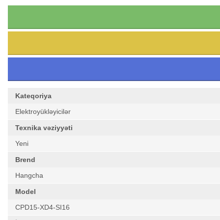
Kateqoriya
Elektroyükləyicilər
Texnika vəziyyəti
Yeni
Brend
Hangcha
Model
CPD15-XD4-SI16