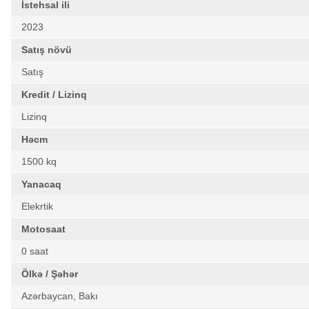
İstehsal ili
2023
Satış növü
Satış
Kredit / Lizinq
Lizinq
Həcm
1500 kq
Yanacaq
Elekrtik
Motosaat
0 saat
Ölkə / Şəhər
Azərbaycan, Bakı