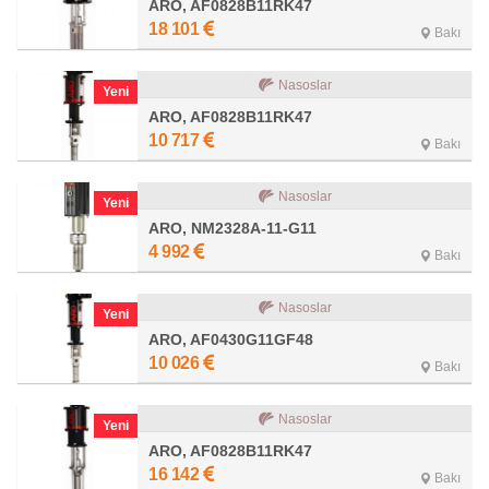
ARO, AF0828B11RK47
18 101
Bakı
Nasoslar
Yeni
ARO, AF0828B11RK47
10 717
Bakı
Nasoslar
Yeni
ARO, NM2328A-11-G11
4 992
Bakı
Nasoslar
Yeni
ARO, AF0430G11GF48
10 026
Bakı
Nasoslar
Yeni
ARO, AF0828B11RK47
16 142
Bakı