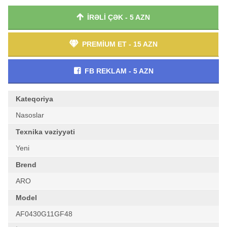
İRƏLİ ÇƏK - 5 AZN
PREMİUM ET - 15 AZN
FB REKLAM - 5 AZN
Kateqoriya
Nasoslar
Texnika vəziyyəti
Yeni
Brend
ARO
Model
AF0430G11GF48