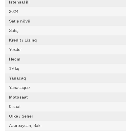
İstehsal ili
2024
Satış növü
Satış
Kredit / Lizinq
Yoxdur
Həcm
19 kq
Yanacaq
Yanacaqsız
Motosaat
0 saat
Ölkə / Şəhər
Azərbaycan, Bakı