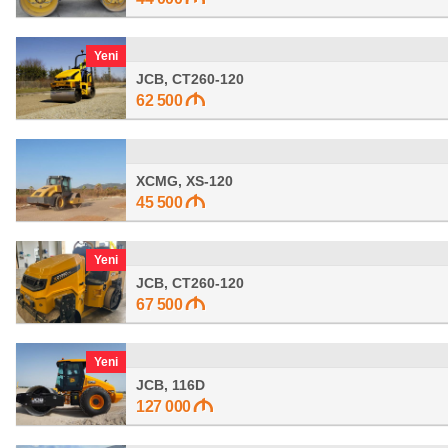
Yeni
JCB, CT260-120
62 500
XCMG, XS-120
45 500
Yeni
JCB, CT260-120
67 500
Yeni
JCB, 116D
127 000