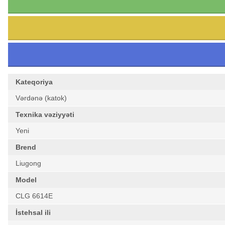
Kateqoriya
Vərdənə (katok)
Texnika vəziyyəti
Yeni
Brend
Liugong
Model
CLG 6614E
İstehsal ili