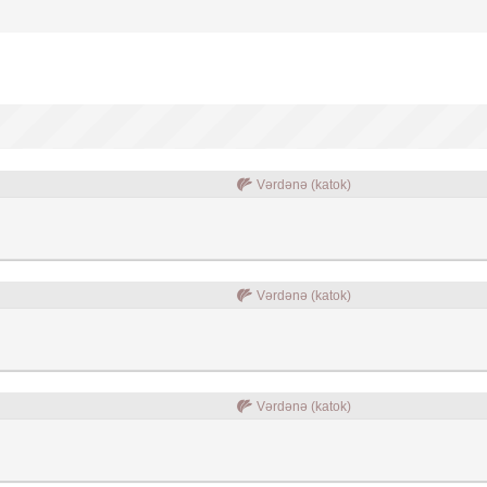
Vərdənə (katok)
Vərdənə (katok)
Vərdənə (katok)