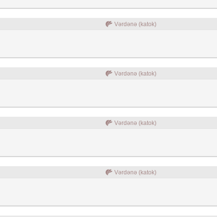
Vərdənə (katok)
Vərdənə (katok)
Vərdənə (katok)
Vərdənə (katok)