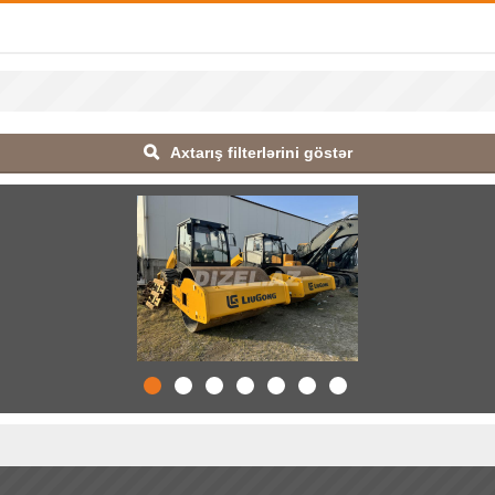
Axtarış filterlərini göstər