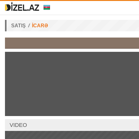
SATIŞ
İCARƏ
VIDEO