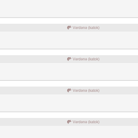
Vərdənə (katok)
Vərdənə (katok)
Vərdənə (katok)
Vərdənə (katok)