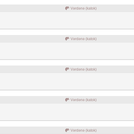
Vərdənə (katok)
Vərdənə (katok)
Vərdənə (katok)
Vərdənə (katok)
Vərdənə (katok)