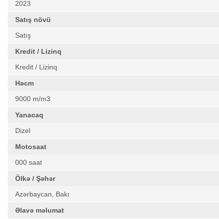
2023
Satış növü
Satış
Kredit / Lizinq
Kredit / Lizinq
Həcm
9000 m/m3
Yanacaq
Dizel
Motosaat
000 saat
Ölkə / Şəhər
Azərbaycan, Bakı
Əlavə məlumat