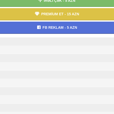
İRƏLİ ÇƏK - 5 AZN
PREMİUM ET - 15 AZN
FB REKLAM - 5 AZN