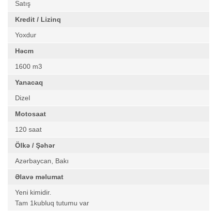
Satış
Kredit / Lizinq
Yoxdur
Həcm
1600 m3
Yanacaq
Dizel
Motosaat
120 saat
Ölkə / Şəhər
Azərbaycan, Bakı
Əlavə məlumat
Yeni kimidir.
Tam 1kubluq tutumu var