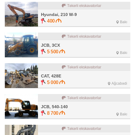
Təkərli ekskavatorlar
Hyundai, 210 W-9
400
Bakı
Təkərli ekskavatorlar
JCB, 3CX
5 500
Bakı
Təkərli ekskavatorlar
CAT, 428E
5 000
Ağcabədi
Təkərli ekskavatorlar
JCB, 540-140
8 700
Bakı
Təkərli ekskavatorlar