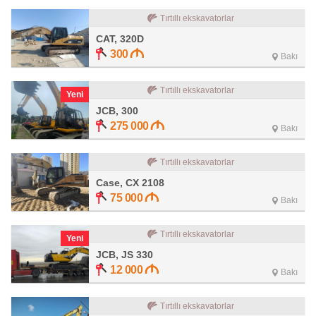
Tırtıllı ekskavatorlar
CAT, 320D
300
Bakı
Tırtıllı ekskavatorlar
Yeni
JCB, 300
275 000
Bakı
Tırtıllı ekskavatorlar
Case, CX 2108
75 000
Bakı
Tırtıllı ekskavatorlar
Yeni
JCB, JS 330
12 000
Bakı
Tırtıllı ekskavatorlar