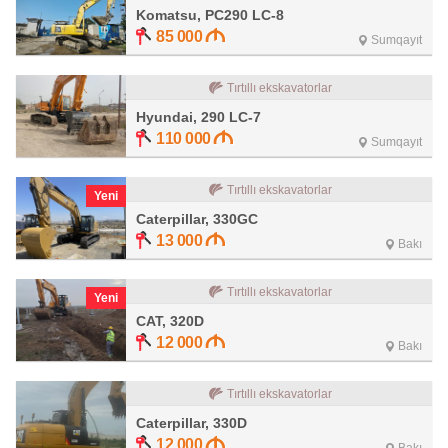
Komatsu, PC290 LC-8
85 000
Sumqayıt
Tırtıllı ekskavatorlar
Hyundai, 290 LC-7
110 000
Sumqayıt
Tırtıllı ekskavatorlar
Yeni
Caterpillar, 330GC
13 000
Bakı
Tırtıllı ekskavatorlar
Yeni
CAT, 320D
12 000
Bakı
Tırtıllı ekskavatorlar
Caterpillar, 330D
12 000