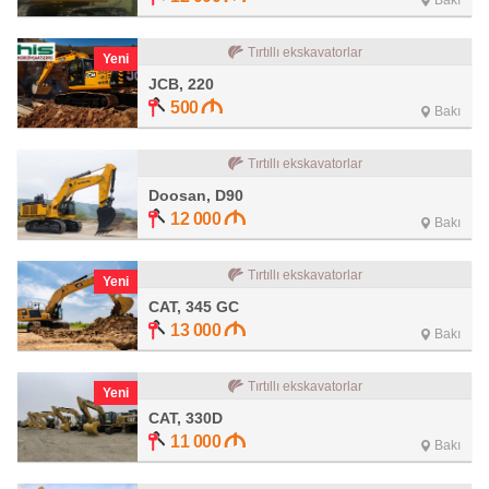
Bakı
Tırtıllı ekskavatorlar
Yeni
JCB, 220
500
Bakı
Tırtıllı ekskavatorlar
Doosan, D90
12 000
Bakı
Tırtıllı ekskavatorlar
Yeni
CAT, 345 GC
13 000
Bakı
Tırtıllı ekskavatorlar
Yeni
CAT, 330D
11 000
Bakı