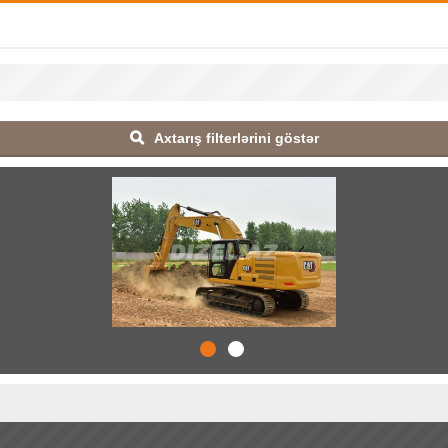
Axtarış filterlərini göstər