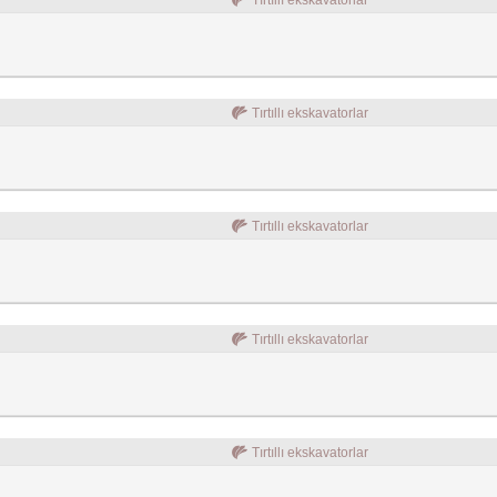
Tırtıllı ekskavatorlar
Tırtıllı ekskavatorlar
Tırtıllı ekskavatorlar
Tırtıllı ekskavatorlar
Tırtıllı ekskavatorlar