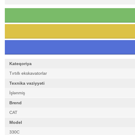
Kateqoriya
Tırtıllı ekskavatorlar
Texnika vəziyyəti
İşlənmiş
Brend
CAT
Model
330C