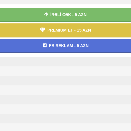
İRƏLİ ÇƏK - 5 AZN
PREMİUM ET - 15 AZN
FB REKLAM - 5 AZN