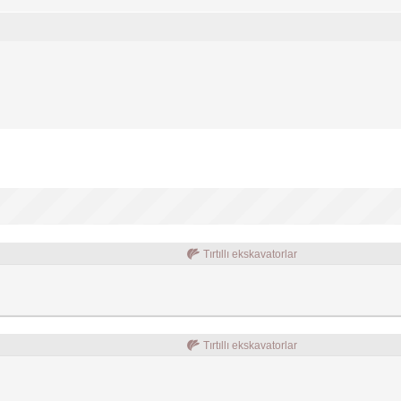
Tırtıllı ekskavatorlar
Tırtıllı ekskavatorlar