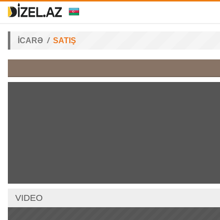
İCARƏ
SATIŞ
VIDEO