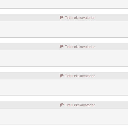
Tırtıllı ekskavatorlar
Tırtıllı ekskavatorlar
Tırtıllı ekskavatorlar
Tırtıllı ekskavatorlar