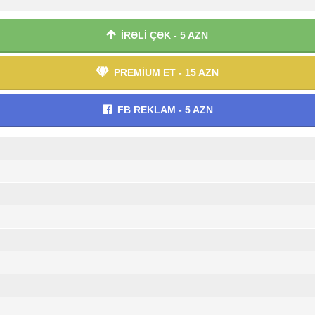
İRƏLİ ÇƏK - 5 AZN
PREMİUM ET - 15 AZN
FB REKLAM - 5 AZN