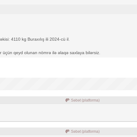
si: 4110 kg Buraxılış ili 2024-cü il.
 üçün qeyd olunan nömrə ilə əlaqə saxlaya bilərsiz.
Səbət (platforma)
Səbət (platforma)