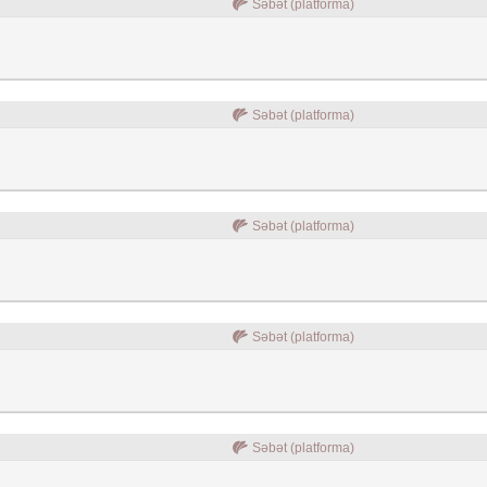
Səbət (platforma)
Səbət (platforma)
Səbət (platforma)
Səbət (platforma)
Səbət (platforma)