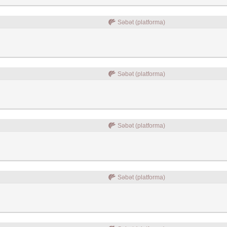
Səbət (platforma)
Səbət (platforma)
Səbət (platforma)
Səbət (platforma)