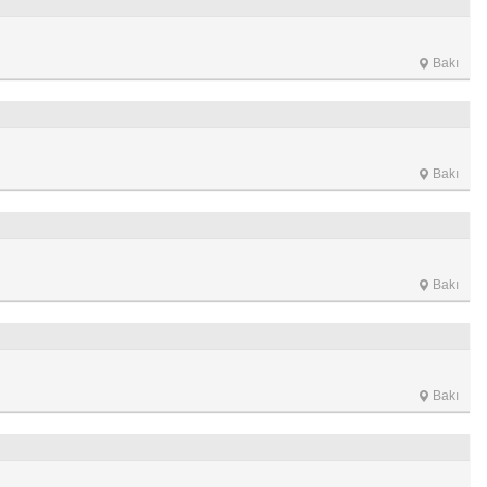
Bakı
Bakı
Bakı
Bakı