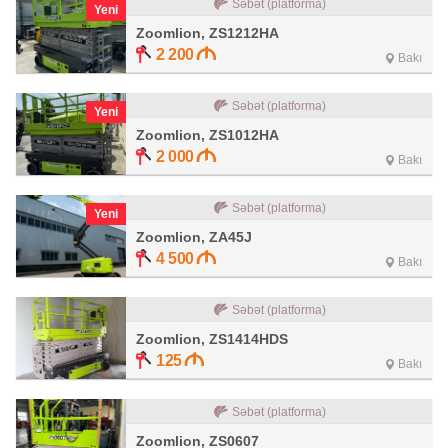
Səbət (platforma)
Yeni
Zoomlion, ZS1212HA
2 200
Bakı
Səbət (platforma)
Yeni
Zoomlion, ZS1012HA
2 000
Bakı
Səbət (platforma)
Yeni
Zoomlion, ZA45J
4 500
Bakı
Səbət (platforma)
Zoomlion, ZS1414HDS
125
Bakı
Səbət (platforma)
Zoomlion, ZS0607