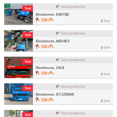
Səbət (platforma)
Yeni
Sinoboom, 0407SE
100
Bakı
Səbət (platforma)
Yeni
Sinoboom, AB14EJ
100
Bakı
Səbət (platforma)
Yeni
Sinoboom, 1414
100
Bakı
Səbət (platforma)
Yeni
Sinoboom, GTJZ0608
100
Bakı
Səbət (platforma)
Yeni