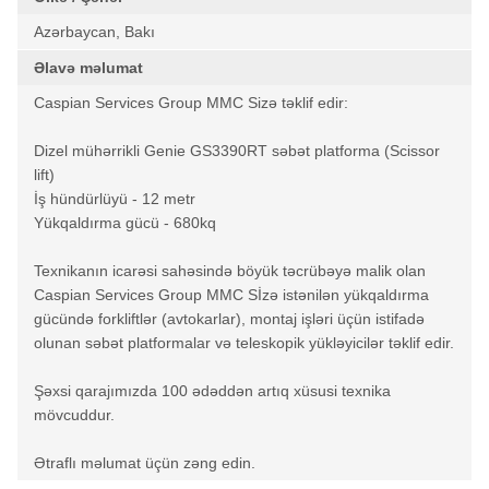
Azərbaycan, Bakı
Əlavə məlumat
Caspian Services Group MMC Sizə təklif edir:
Dizel mühərrikli Genie GS3390RT səbət platforma (Scissor
lift)
İş hündürlüyü - 12 metr
Yükqaldırma gücü - 680kq
Texnikanın icarəsi sahəsində böyük təcrübəyə malik olan
Caspian Services Group MMC Sİzə istənilən yükqaldırma
gücündə forkliftlər (avtokarlar), montaj işləri üçün istifadə
olunan səbət platformalar və teleskopik yükləyicilər təklif edir.
Şəxsi qarajımızda 100 ədəddən artıq xüsusi texnika
mövcuddur.
Ətraflı məlumat üçün zəng edin.