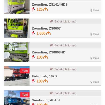
Zoomlion, ZS1414HDS
125
Bakı
Səbət (platforma)
Zoomlion, ZS0607
1 600
Bakı
Səbət (platforma)
Zoomlion, ZS0808HD
100
Bakı
Səbət (platforma)
Yeni
Hidromek, 102S
100
Bakı
Səbət (platforma)
Yeni
Sinoboom, AB15J