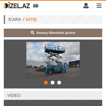
İCARƏ
SATIŞ
Axtarış filterlərini göstər
VIDEO