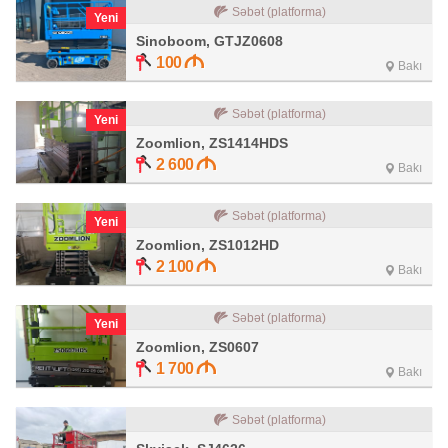
Səbət (platforma)
Yeni
Sinoboom, GTJZ0608
100
Bakı
Səbət (platforma)
Yeni
Zoomlion, ZS1414HDS
2 600
Bakı
Səbət (platforma)
Yeni
Zoomlion, ZS1012HD
2 100
Bakı
Səbət (platforma)
Yeni
Zoomlion, ZS0607
1 700
Bakı
Səbət (platforma)