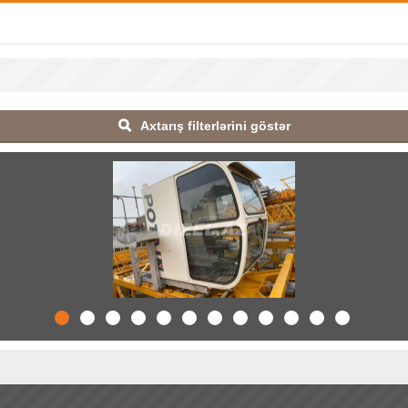
Axtarış filterlərini göstər