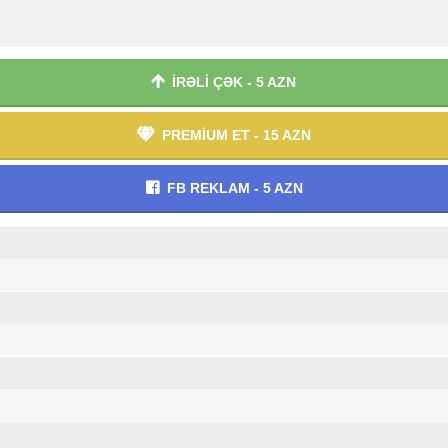
İRƏLİ ÇƏK - 5 AZN
PREMİUM ET - 15 AZN
FB REKLAM - 5 AZN