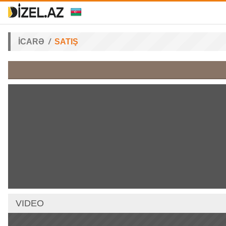
İCARƏ
SATIŞ
VIDEO