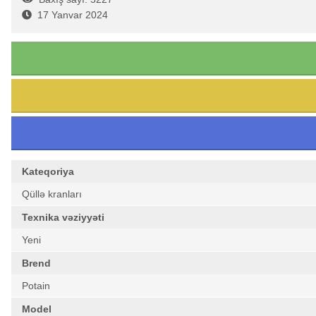
17 Yanvar 2024
Kateqoriya
Qüllə kranları
Texnika vəziyyəti
Yeni
Brend
Potain
Model