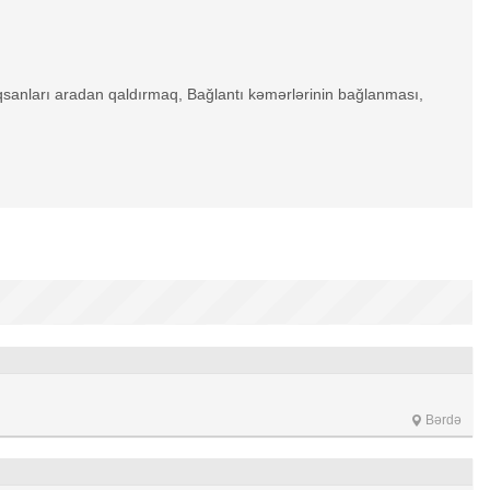
 nöqsanları aradan qaldırmaq, Bağlantı kəmərlərinin bağlanması,
Bərdə