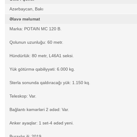
Azərbaycan, Bakı
Əlavə məlumat
Marka: POTAIN MC 120 B.
Qolunun uzunluğu: 60 metr.
Hündürlük: 80 metr, L46A1 seksi.
Yük götürmə qabiliyyəti: 6.000 kg.
Sterla sonunda qaldıracağı yük: 1.150 kq.
Teleskop: Var.
Bağlantı kəmərləri 2 ədəd: Var.
Anker ayaqlar: 1 set-4 ədəd yeni.
Buraxlış ili: 2019