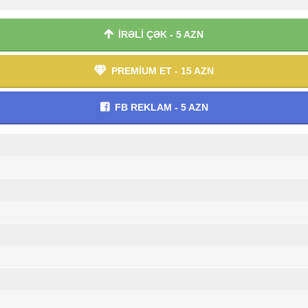
İRƏLİ ÇƏK - 5 AZN
PREMİUM ET - 15 AZN
FB REKLAM - 5 AZN