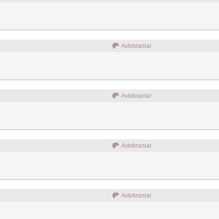
Avtokranlar
Avtokranlar
Avtokranlar
Avtokranlar