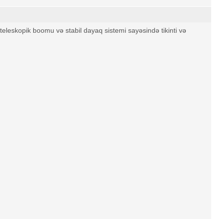
eleskopik boomu və stabil dayaq sistemi sayəsində tikinti və