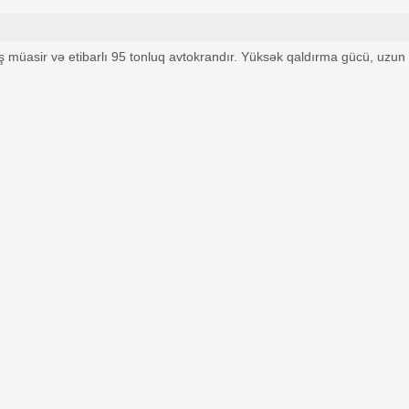
müasir və etibarlı 95 tonluq avtokrandır. Yüksək qaldırma gücü, uzun t