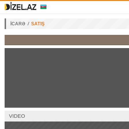
İCARƏ
SATIŞ
VIDEO