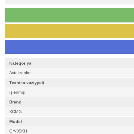
Kateqoriya
Avtokranlar
Texnika vəziyyəti
İşlənmiş
Brend
XCMG
Model
QY-95KH