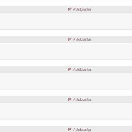
Avtokranlar
Avtokranlar
Avtokranlar
Avtokranlar
Avtokranlar