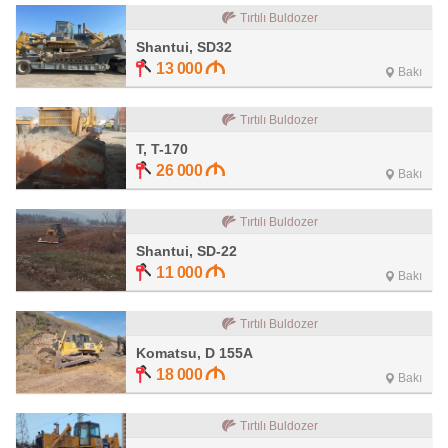
Tırtılı Buldozer
Shantui, SD32
13 000
Bakı
Tırtılı Buldozer
T, T-170
26 000
Bakı
Tırtılı Buldozer
Shantui, SD-22
11 000
Bakı
Tırtılı Buldozer
Komatsu, D 155A
18 000
Bakı
Tırtılı Buldozer