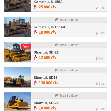
Komatsu, D 155A
25 000
Bakı
Tırtılı Buldozer
Komatsu, D-155AX
18 000
Bakı
Tırtılı Buldozer
Yeni
Shantui, SD-22
12 500
Bakı
Tırtılı Buldozer
Shantui, SD16
136 000
Bakı
Tırtılı Buldozer
Shantui, SD-22
10 000
Bakı