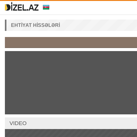
EHTIYAT HISSƏLƏRI
VIDEO