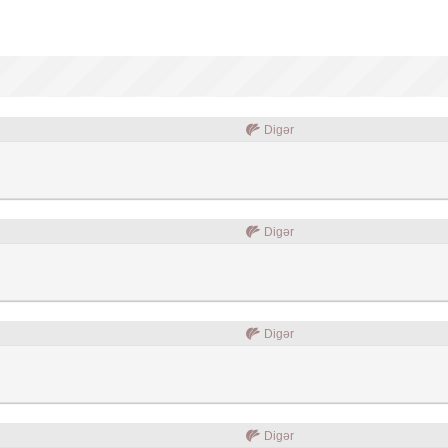
Digər
Digər
Digər
Digər