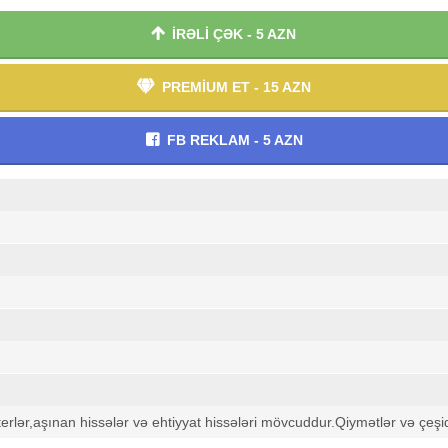
İRƏLİ ÇƏK - 5 AZN
PREMİUM ET - 15 AZN
FB REKLAM - 5 AZN
lterlər,aşınan hissələr və ehtiyyat hissələri mövcuddur.Qiymətlər və çeşi