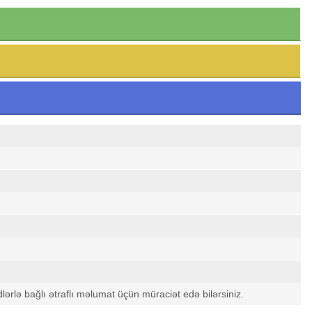
dlərlə bağlı ətraflı məlumat üçün müraciət edə bilərsiniz.