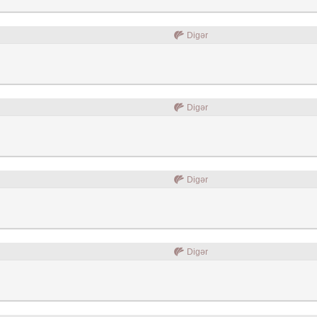
Digər
Digər
Digər
Digər