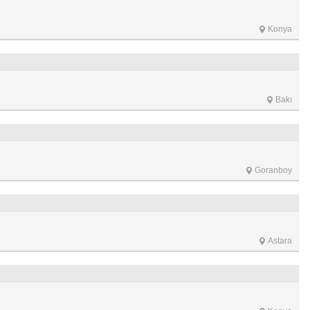
Konya
Bakı
Goranboy
Astara