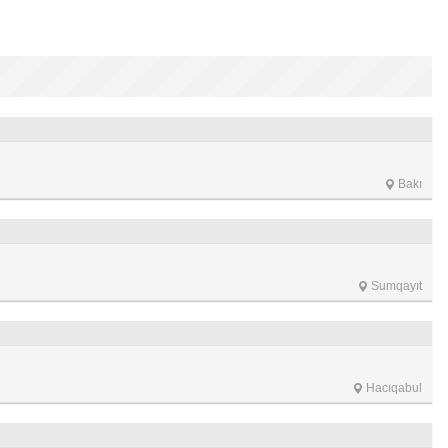
Bakı
Sumqayıt
Hacıqabul