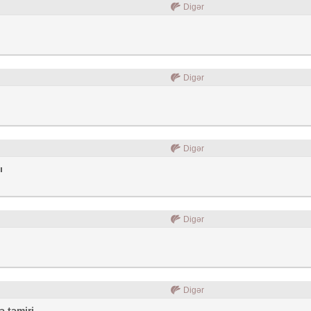
Digər
Digər
Digər
ı
Digər
Digər
ə təmiri