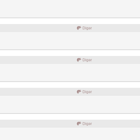
Digər
Digər
Digər
Digər