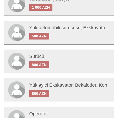
1 000 AZN
Yük avtomobili sürücüsü, Ekskavator sürücüsü, Kon sürücüsü
500 AZN
Sürücü
800 AZN
Yükləyici Ekskavator, Bekaloder, Kon
800 AZN
Operator