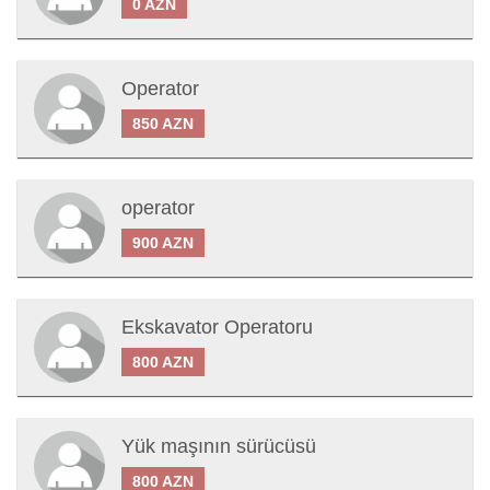
0 AZN
Operator
850 AZN
operator
900 AZN
Ekskavator Operatoru
800 AZN
Yük maşının sürücüsü
800 AZN