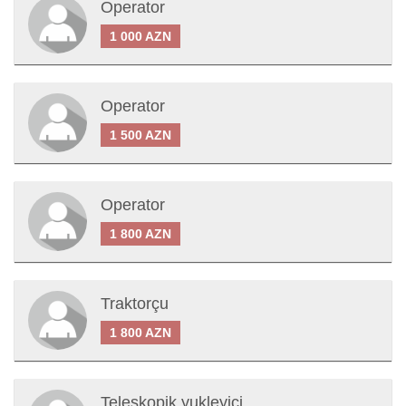
Operator
1 000 AZN
Operator
1 500 AZN
Operator
1 800 AZN
Traktorçu
1 800 AZN
Teleskopik yukleyici