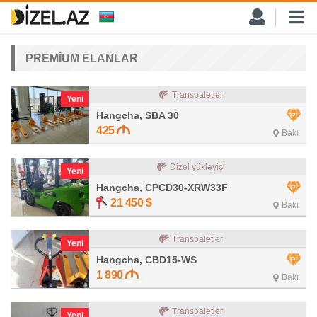
PREMİUM ELANLAR
Transpaletlər
Yeni
Hangcha, SBA 30
425
Bakı
Dizel yükləyiçi
Yeni
Hangcha, CPCD30-XRW33F
21 450
$
Bakı
Transpaletlər
Yeni
Hangcha, CBD15-WS
1 890
Bakı
Transpaletlər
Yeni