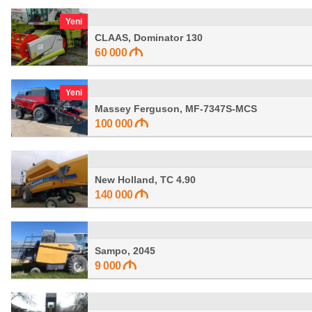
Yeni
CLAAS, Dominator 130
60 000
Yeni
Massey Ferguson, MF-7347S-MCS
100 000
New Holland, TC 4.90
140 000
Sampo, 2045
9 000