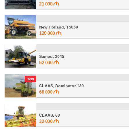
21 000
New Holland, T5050
120 000
Sampo, 2045
52 000
Yeni
CLAAS, Dominator 130
60 000
CLAAS, 68
32 000