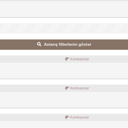
Axtarış filterlərini göstər
Kombaynlar
Kombaynlar
Kombaynlar