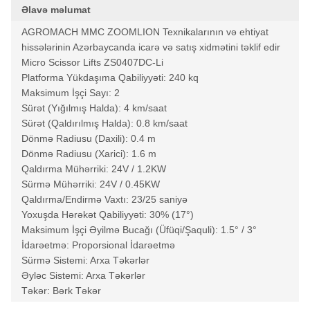
Əlavə məlumat
AGROMACH MMC ZOOMLION Texnikalarının və ehtiyat
hissələrinin Azərbaycanda icarə və satış xidmətini təklif edir
Micro Scissor Lifts ZS0407DC-Li
Platforma Yükdaşıma Qabiliyyəti: 240 kq
Maksimum İşçi Sayı: 2
Sürət (Yığılmış Halda): 4 km/saat
Sürət (Qaldırılmış Halda): 0.8 km/saat
Dönmə Radiusu (Daxili): 0.4 m
Dönmə Radiusu (Xarici): 1.6 m
Qaldırma Mühərriki: 24V / 1.2KW
Sürmə Mühərriki: 24V / 0.45KW
Qaldırma/Endirmə Vaxtı: 23/25 saniyə
Yoxuşda Hərəkət Qabiliyyəti: 30% (17°)
Maksimum İşçi Əyilmə Bucağı (Üfüqi/Şaquli): 1.5° / 3°
İdarəetmə: Proporsional İdarəetmə
Sürmə Sistemi: Arxa Təkərlər
Əyləc Sistemi: Arxa Təkərlər
Təkər: Bərk Təkər