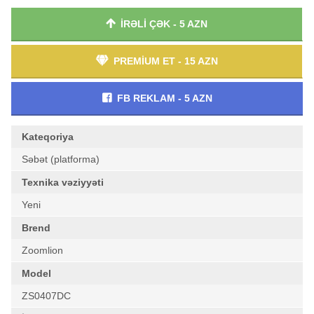
İRƏLİ ÇƏK - 5 AZN
PREMİUM ET - 15 AZN
FB REKLAM - 5 AZN
Kateqoriya
Səbət (platforma)
Texnika vəziyyəti
Yeni
Brend
Zoomlion
Model
ZS0407DC