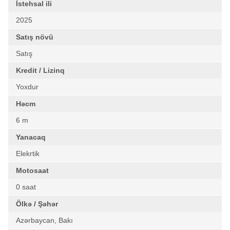
İstehsal ili
2025
Satış növü
Satış
Kredit / Lizinq
Yoxdur
Həcm
6 m
Yanacaq
Elekrtik
Motosaat
0 saat
Ölkə / Şəhər
Azərbaycan, Bakı