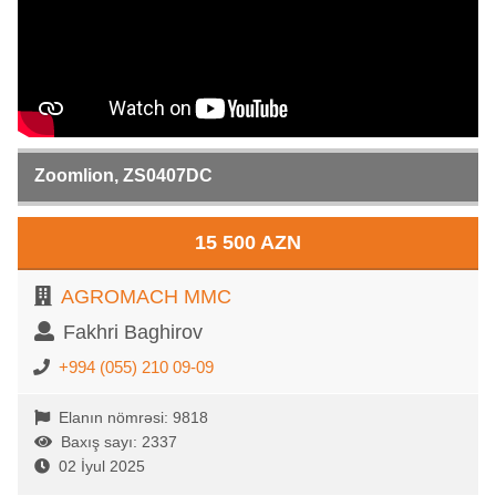
Zoomlion, ZS0407DC
15 500 AZN
AGROMACH MMC
Fakhri Baghirov
+994 (055) 210 09-09
Elanın nömrəsi: 9818
Baxış sayı: 2337
02 İyul 2025