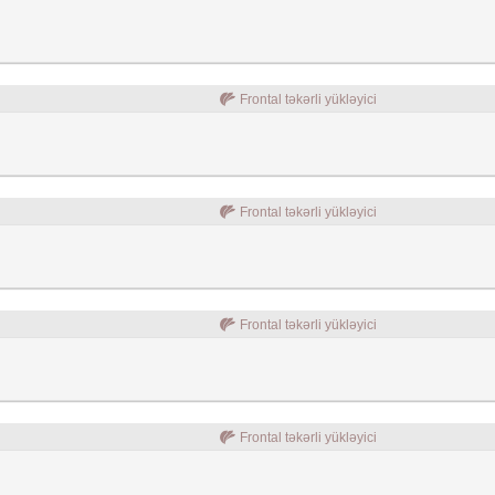
Frontal təkərli yükləyici
Frontal təkərli yükləyici
Frontal təkərli yükləyici
Frontal təkərli yükləyici