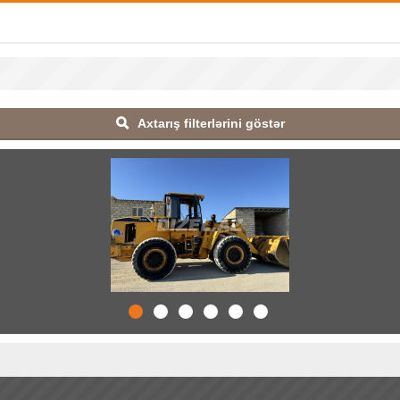
Axtarış filterlərini göstər