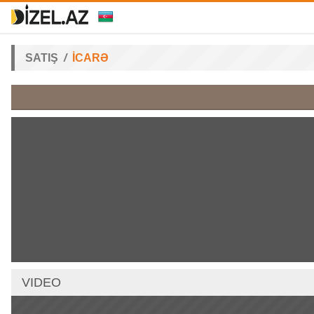
SATIŞ
İCARƏ
VIDEO