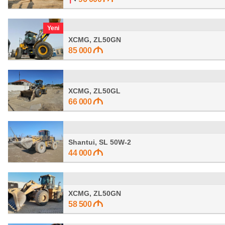
Yeni
XCMG, ZL50GN
85 000
XCMG, ZL50GL
66 000
Shantui, SL 50W-2
44 000
XCMG, ZL50GN
58 500