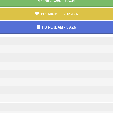
İRƏLİ ÇƏK - 5 AZN
PREMİUM ET - 15 AZN
FB REKLAM - 5 AZN