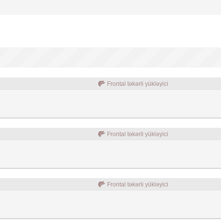
Frontal təkərli yükləyici
Frontal təkərli yükləyici
Frontal təkərli yükləyici