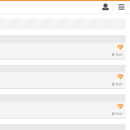
Bakı
Bakı
Bakı