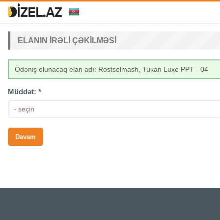
ELANIN IRƏLI ÇƏKILMƏSI
Ödəniş olunacaq elan adı: Rostselmash, Tukan Luxe PPT - 04
Müddət:
*
- seçin