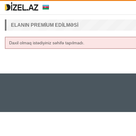
ELANIN PREMIUM EDILMƏSI
Daxil olmaq istədiyiniz səhifə tapılmadı.