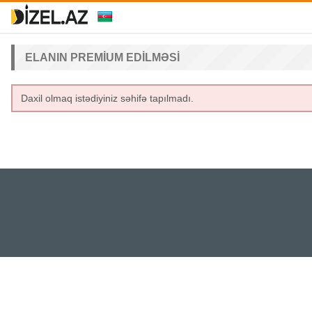
ELANIN PREMIUM EDILMƏSI
Daxil olmaq istədiyiniz səhifə tapılmadı.