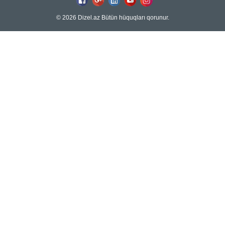
© 2026 Dizel.az Bütün hüquqları qorunur.