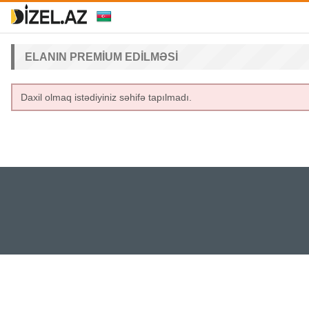
ELANIN PREMIUM EDILMƏSI
Daxil olmaq istədiyiniz səhifə tapılmadı.