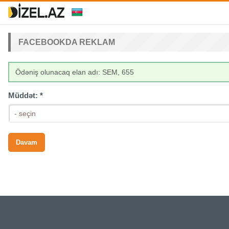
FACEBOOKDA REKLAM
Ödəniş olunacaq elan adı: SEM, 655
Müddət:
*
- seçin