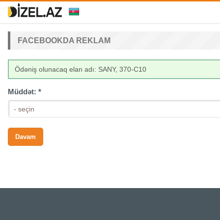
FACEBOOKDA REKLAM
Ödəniş olunacaq elan adı: SANY, 370-C10
Müddət:
*
- seçin