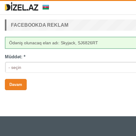
FACEBOOKDA REKLAM
Ödəniş olunacaq elan adı: Skyjack, SJ6826RT
Müddət:
*
- seçin