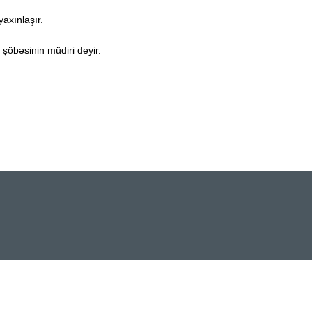
yaxınlaşır.
 şöbəsinin müdiri deyir.