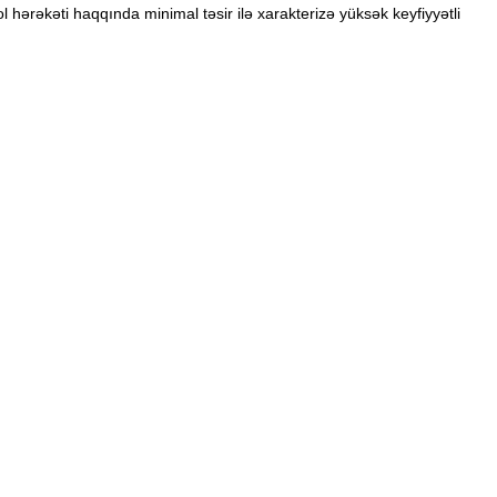
 hərəkəti haqqında minimal təsir ilə xarakterizə yüksək keyfiyyətli