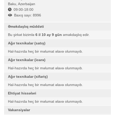
Baku, Azerbaijan
09:00-18:00
Baxış sayı: 8996
Əməkdaşlıq müddəti
Bu şirkət bizimlə
6 il 10 ay 9 gün
əməkdaşlıq edir.
Ağır texnikalar (satış)
Hal-hazırda heç bir məlumat əlavə olunmayıb.
Ağır texnikalar (icarə)
Hal-hazırda heç bir məlumat əlavə olunmayıb.
Ağır texnikalar (sifariş)
Hal-hazırda heç bir məlumat əlavə olunmayıb.
Ehtiyat hissələri
Hal-hazırda heç bir məlumat əlavə olunmayıb.
Vakansiyalar