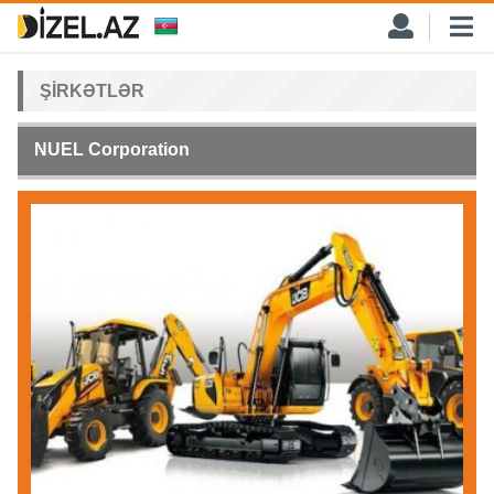
ŞIRKƏTLƏR
NUEL Corporation