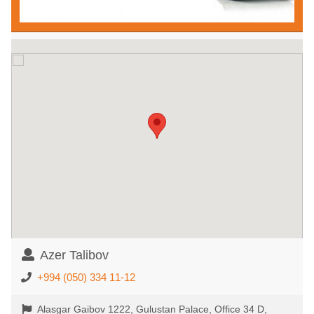
Azer Talibov
+994 (050) 334 11-12
Alasgar Gaibov 1222, Gulustan Palace, Office 34 D,